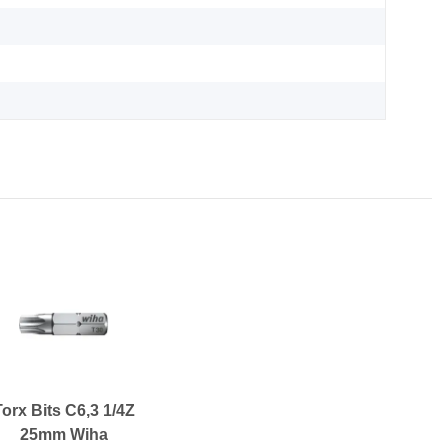
Torx Bits C6,3 1/4Z
25mm Wiha