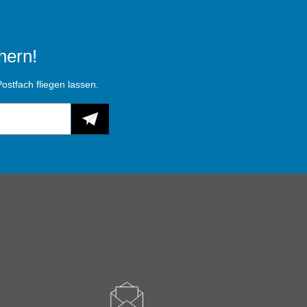
hern!
ostfach fliegen lassen.