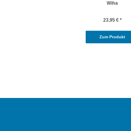
Wiha
23,95 €
*
Zum Produkt