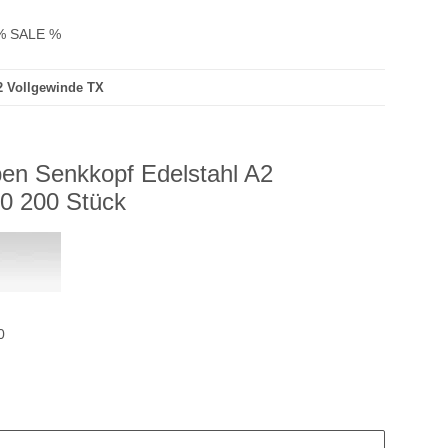
% SALE %
2 Vollgewinde TX
en Senkkopf Edelstahl A2
0 200 Stück
0