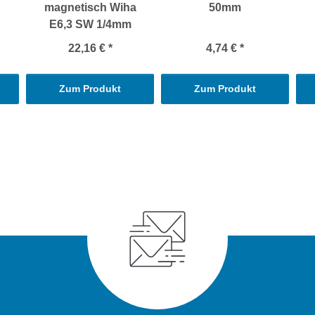
magnetisch Wiha
50mm
E6,3 SW 1/4mm
22,16 €
*
4,74 €
*
Zum Produkt
Zum Produkt