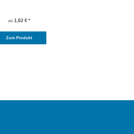
1,62 €
*
ab
Zum Produkt