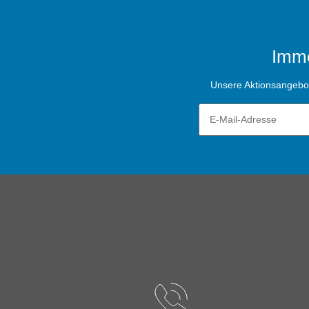
Imme
Unsere Aktionsangebote