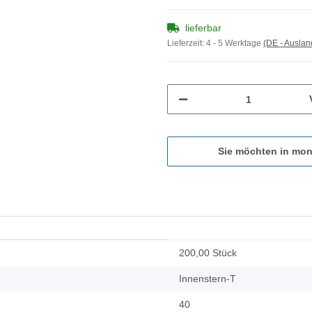
lieferbar
Lieferzeit:
4 - 5 Werktage
(DE - Ausla
Sie möchten in mon
200,00 Stück
Innenstern-T
40