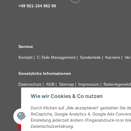
+49 921-164 962 90
Service
Kontakt
C-Teile Management
Sonderteile
Karriere
Ver
Gesetzliche Informationen
Datenschutz
AGB
Sitemap
Impressum
Batteriegeset
Wie wir Cookies & Co nutzen
Alle technischen Angaben ohne Gewähr. Irrtümer und fehle
unseren Kundens
Durch Klicken auf „Alle akzeptieren“ gestatten Sie 
ReCaptcha, Google Analytics 4, Google Ads Convers
Einstellung jederzeit ändern (Fingerabdruck-Icon link
Vertrag widerrufen
Datenschutzerklärung
.