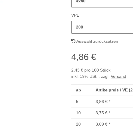
4x40
VPE
200
Auswahl zurücksetzen
4,86 €
2,43 € pro 100 Stück
inkl. 19% USt. , zzgl.
Versand
ab
Artikelpreis / VE (
5
3,86 €
*
10
3,75 €
*
20
3,69 €
*