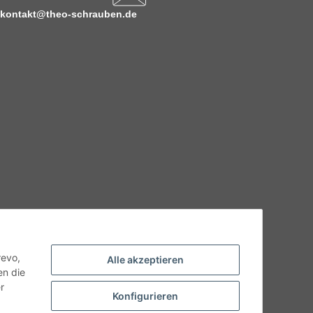
kontakt@theo-schrauben.de
hnische Eigenschaften benötigen, wenden Sie sich bitte an
odukt abweichen.
revo,
Alle akzeptieren
en die
r
Konfigurieren