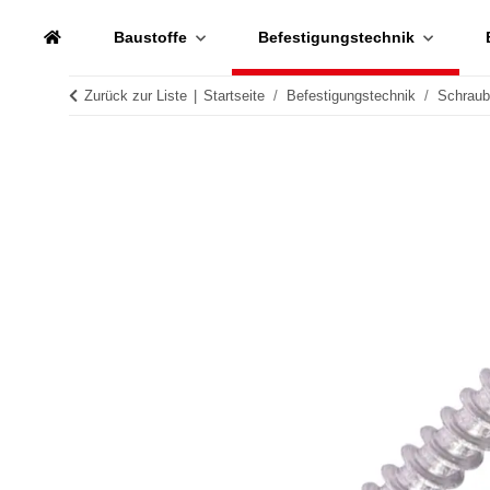
Baustoffe
Befestigungstechnik
Zurück zur Liste
Startseite
Befestigungstechnik
Schrau