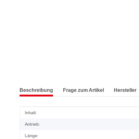
Beschreibung
Frage zum Artikel
Hersteller
Produkteigenschaft
Wert
Inhalt:
Antrieb:
Länge: