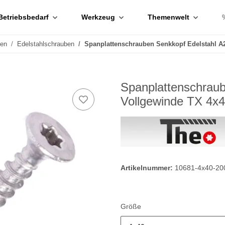
Betriebsbedarf
Werkzeug
Themenwelt
ben
Edelstahlschrauben
Spanplattenschrauben Senkkopf Edelstahl A
Spanplattenschraub
Vollgewinde TX 4x4
Artikelnummer:
10681-4x40-20
Größe