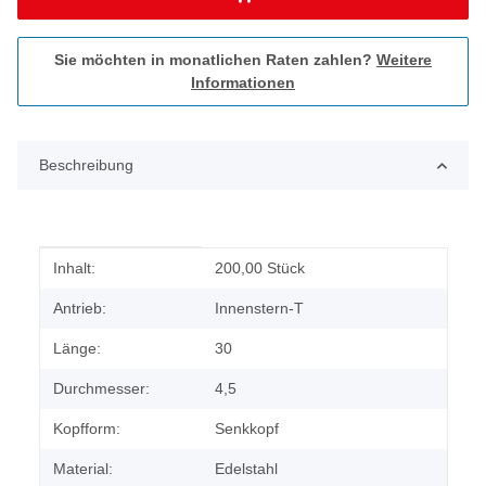
Sie möchten in monatlichen Raten zahlen?
Weitere
Informationen
Beschreibung
Produkteigenschaft
Wert
Inhalt:
200,00 Stück
Antrieb:
Innenstern-T
Länge:
30
Durchmesser:
4,5
Kopfform:
Senkkopf
Material:
Edelstahl