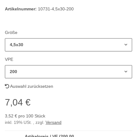
Artikelnummer:
10731-4,5x30-200
Größe
4,5x30
VPE
200
Auswahl zurücksetzen
7,04 €
3,52 € pro 100 Stück
inkl. 19% USt. , zzgl.
Versand
Artikelpreis / VE (200,00