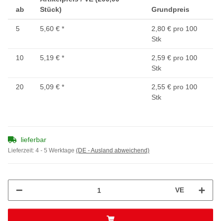
ab
Stück)
Grundpreis
5
5,60 €
*
2,80 € pro 100
Stk
10
5,19 €
*
2,59 € pro 100
Stk
20
5,09 €
*
2,55 € pro 100
Stk
lieferbar
Lieferzeit:
4 - 5 Werktage
(DE - Ausland abweichend)
VE