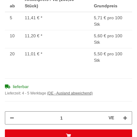
ab
Stück)
Grundpreis
5
11,41 €
*
5,71 € pro 100
Stk
10
11,20 €
*
5,60 € pro 100
Stk
20
11,01 €
*
5,50 € pro 100
Stk
lieferbar
Lieferzeit:
4 - 5 Werktage
(DE - Ausland abweichend)
VE