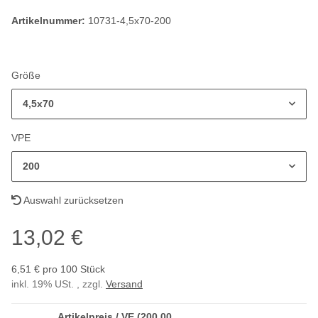
Artikelnummer:
10731-4,5x70-200
Größe
4,5x70
VPE
200
Auswahl zurücksetzen
13,02 €
6,51 € pro 100 Stück
inkl. 19% USt. , zzgl.
Versand
Artikelpreis / VE (200,00