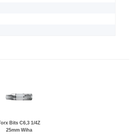
Torx Bits C6,3 1/4Z
25mm Wiha