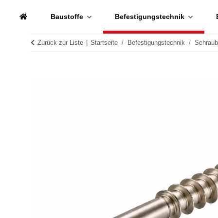
Baustoffe
Befestigungstechnik
Zurück zur Liste
Startseite
Befestigungstechnik
Schrau