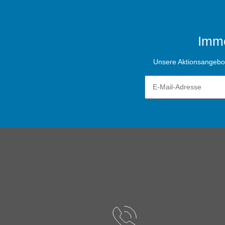
Imme
Unsere Aktionsangebote