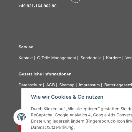
+49 921-164 962 90
Service
Kontakt
C-Teile Management
Sonderteile
Karriere
Ver
Gesetzliche Informationen
Datenschutz
AGB
Sitemap
Impressum
Batteriegeset
Wie wir Cookies & Co nutzen
Alle technischen Angaben ohne Gewähr. Irrtümer und fehle
unseren Kundens
Durch Klicken auf „Alle akzeptieren“ gestatten Sie 
ReCaptcha, Google Analytics 4, Google Ads Convers
Einstellung jederzeit ändern (Fingerabdruck-Icon link
Vertrag widerrufen
Datenschutzerklärung
.