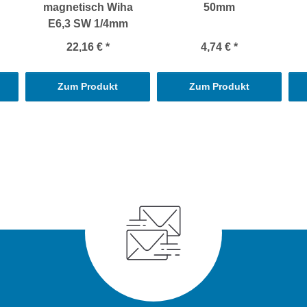
magnetisch Wiha
50mm
E6,3 SW 1/4mm
22,16 €
*
4,74 €
*
Zum Produkt
Zum Produkt