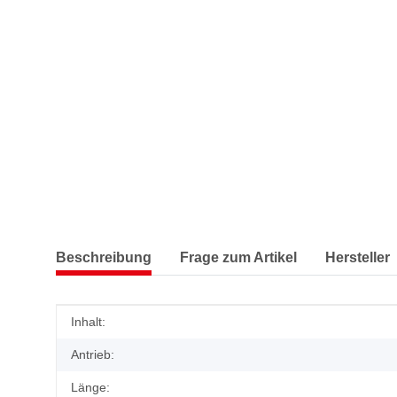
Beschreibung
Frage zum Artikel
Hersteller
Produkteigenschaft
Wert
Inhalt:
Antrieb:
Länge: