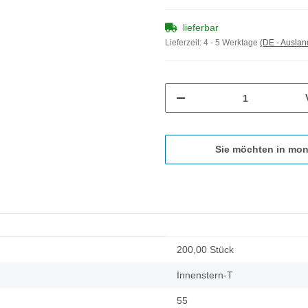
lieferbar
Lieferzeit:
4 - 5 Werktage
(DE - Ausla
Sie möchten in mon
200,00 Stück
Innenstern-T
55