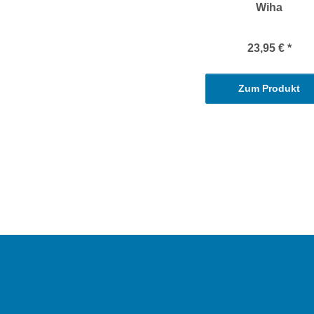
Wiha
23,95 €
*
Zum Produkt