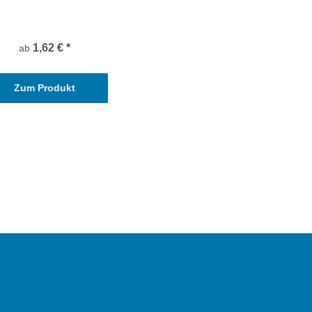
1,62 €
*
ab
Zum Produkt