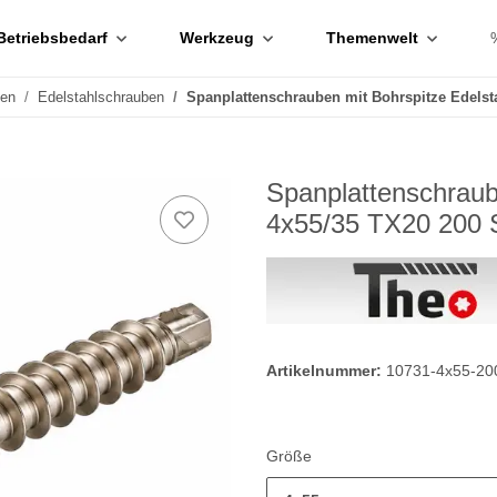
Betriebsbedarf
Werkzeug
Themenwelt
ben
Edelstahlschrauben
Spanplattenschrauben mit Bohrspitze Edelst
Spanplattenschraub
4x55/35 TX20 200 
Artikelnummer:
10731-4x55-20
Größe