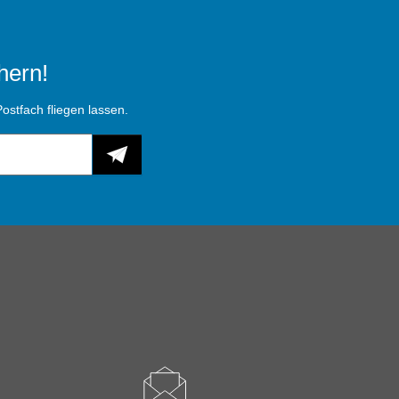
hern!
ostfach fliegen lassen.