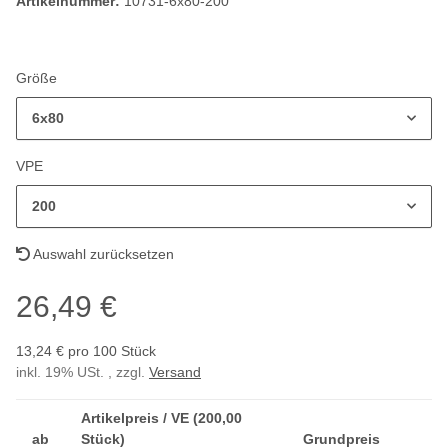
Artikelnummer:
10731-6x80-200
Größe
6x80
VPE
200
Auswahl zurücksetzen
26,49 €
13,24 € pro 100 Stück
inkl. 19% USt. , zzgl.
Versand
Artikelpreis / VE (200,00
ab
Stück)
Grundpreis