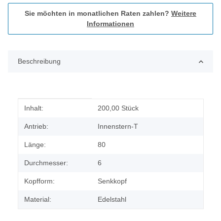
Sie möchten in monatlichen Raten zahlen?
Weitere
Informationen
Beschreibung
Produkteigenschaft
Wert
Inhalt:
200,00 Stück
Antrieb:
Innenstern-T
Länge:
80
Durchmesser:
6
Kopfform:
Senkkopf
Material:
Edelstahl