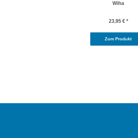
Wiha
23,95 €
*
Zum Produkt