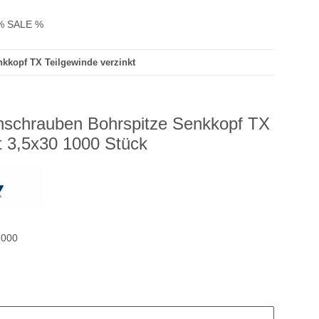
% SALE %
kkopf TX Teilgewinde verzinkt
nschrauben Bohrspitze Senkkopf TX
t 3,5x30 1000 Stück
1000