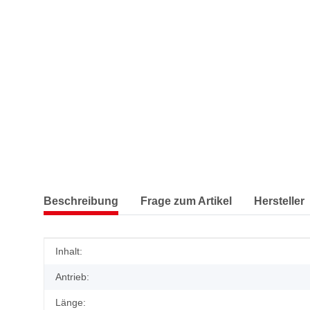
Beschreibung
Frage zum Artikel
Hersteller
Produkteigenschaft
Wert
Inhalt:
Antrieb:
Länge: