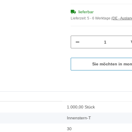
lieferbar
Lieferzeit:
5 - 6 Werktage
(DE - Ausla
Sie möchten in mon
1.000,00 Stück
Innenstern-T
30