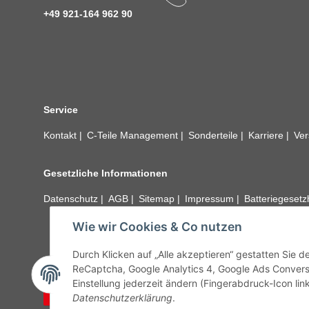
+49 921-164 962 90
Service
Kontakt
C-Teile Management
Sonderteile
Karriere
Ver
Gesetzliche Informationen
Datenschutz
AGB
Sitemap
Impressum
Batteriegeset
Wie wir Cookies & Co nutzen
Alle technischen Angaben ohne Gewähr. Irrtümer und fehle
unseren Kundens
Durch Klicken auf „Alle akzeptieren“ gestatten Sie 
ReCaptcha, Google Analytics 4, Google Ads Convers
Einstellung jederzeit ändern (Fingerabdruck-Icon link
Vertrag widerrufen
Datenschutzerklärung
.