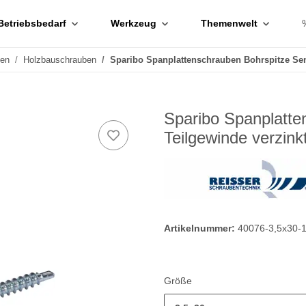
Betriebsbedarf
Werkzeug
Themenwelt
ben
Holzbauschrauben
Sparibo Spanplattenschrauben Bohrspitze Sen
Sparibo Spanplatte
Teilgewinde verzink
Artikelnummer:
40076-3,5x30-
Größe