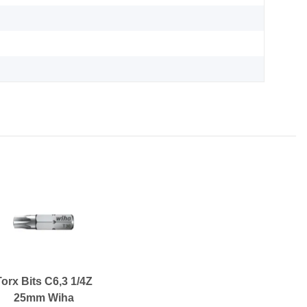
Torx Bits C6,3 1/4Z
25mm Wiha