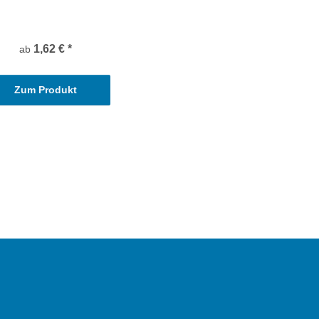
1,62 €
*
ab
Zum Produkt