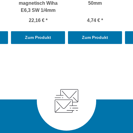
magnetisch Wiha
50mm
E6,3 SW 1/4mm
22,16 €
*
4,74 €
*
Zum Produkt
Zum Produkt