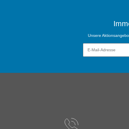
Imme
Unsere Aktionsangebote