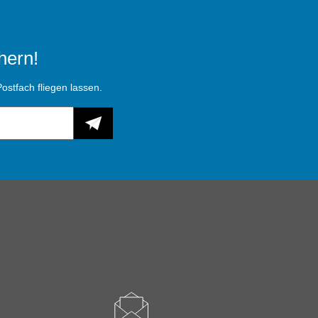
hern!
ostfach fliegen lassen.