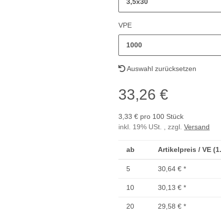
3,5x30
VPE
1000
Auswahl zurücksetzen
33,26 €
3,33 € pro 100 Stück
inkl. 19% USt. , zzgl.
Versand
ab
Artikelpreis / VE (
5
30,64 €
*
10
30,13 €
*
20
29,58 €
*