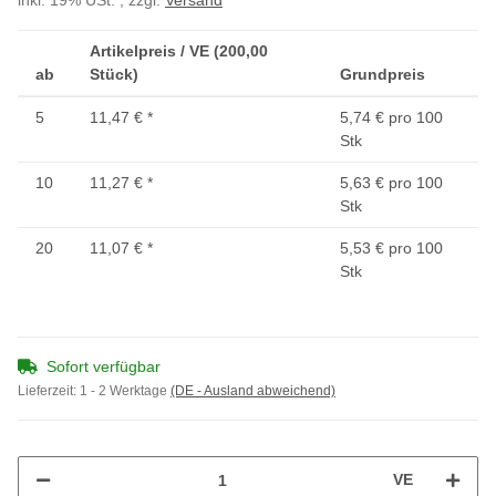
inkl. 19% USt. , zzgl.
Versand
Artikelpreis / VE (200,00
ab
Stück)
Grundpreis
5
11,47 €
*
5,74 € pro 100
Stk
10
11,27 €
*
5,63 € pro 100
Stk
20
11,07 €
*
5,53 € pro 100
Stk
Sofort verfügbar
Lieferzeit:
1 - 2 Werktage
(DE - Ausland abweichend)
VE