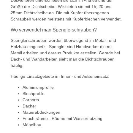
Desweiteren unterschieden sie sich im Antrieb und der
Größe der Dichtscheibe. Wir bieten sie mit 15, 20 und
25mm Dichtscheibe an. Die mit Kupfer überzogenen
Schrauben werden meistens mit Kupferblechen verwendet.
Wo verwendet man Spenglerschrauben?
Spenglerschrauben werden überwiegend im Metall- und
Holzbau eingesetzt. Spengler sind Handwerker die mit
Metall arbeiten und daraus Produkte erstellen. Gerade bei
Dach- und Wandarbeiten sieht man die Dichtschrauben
häufig.
Häufige Einsatzgebiete im Innen- und Außeneinsatz:
Aluminiumprofile
Blechprofile
Carports
Dächer
Mauerabdeckungen
Feuchträume - Räume mit Wassernutzung
Möbelbau