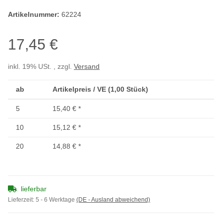
Artikelnummer:
62224
17,45 €
inkl. 19% USt. , zzgl.
Versand
ab
Artikelpreis / VE (1,00 Stück)
5
15,40 €
*
10
15,12 €
*
20
14,88 €
*
lieferbar
Lieferzeit:
5 - 6 Werktage
(DE - Ausland abweichend)