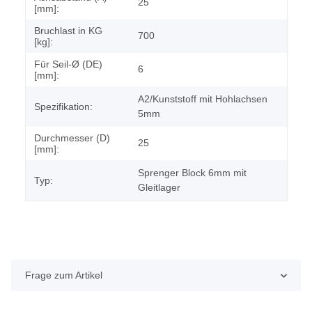
25
[mm]:
Bruchlast in KG
700
[kg]:
Für Seil-Ø (DE)
6
[mm]:
A2/Kunststoff mit Hohlachsen
Spezifikation:
5mm
Durchmesser (D)
25
[mm]:
Sprenger Block 6mm mit
Typ:
Gleitlager
Frage zum Artikel