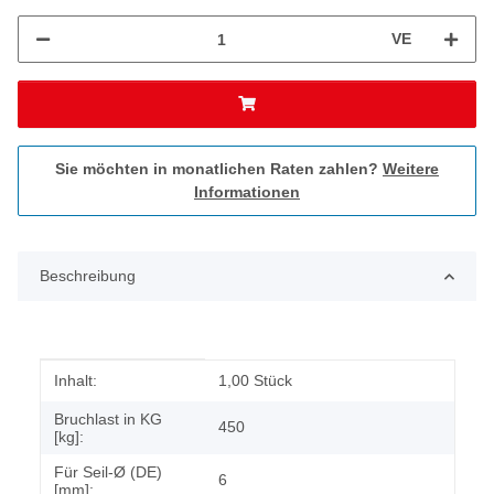
VE
Sie möchten in monatlichen Raten zahlen?
Weitere
Informationen
Beschreibung
Produkteigenschaft
Wert
Inhalt:
1,00 Stück
Bruchlast in KG
450
[kg]:
Für Seil-Ø (DE)
6
[mm]: