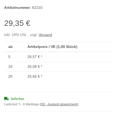
Artikelnummer:
62210
29,35 €
inkl. 19% USt. , zzgl.
Versand
ab
Artikelpreis / VE (1,00 Stück)
5
26,57 €
*
10
26,08 €
*
20
25,66 €
*
lieferbar
Lieferzeit:
5 - 6 Werktage
(DE - Ausland abweichend)