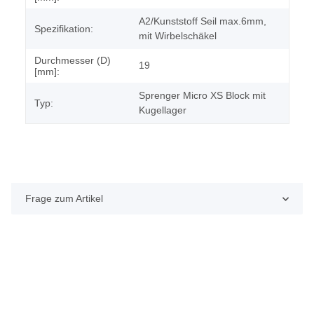
A2/Kunststoff Seil max.6mm,
Spezifikation:
mit Wirbelschäkel
Durchmesser (D)
19
[mm]:
Sprenger Micro XS Block mit
Typ:
Kugellager
Frage zum Artikel