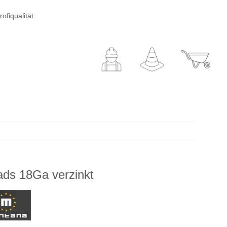
ofiqualität
ads 18Ga verzinkt