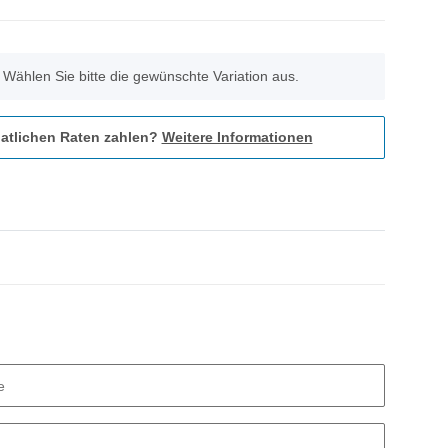
. Wählen Sie bitte die gewünschte Variation aus.
atlichen Raten zahlen?
Weitere Informationen
e