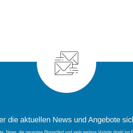
r die aktuellen News und Angebote sic
, News, die neuesten Blogartikel und viele weitere Vorteile direkt ins P