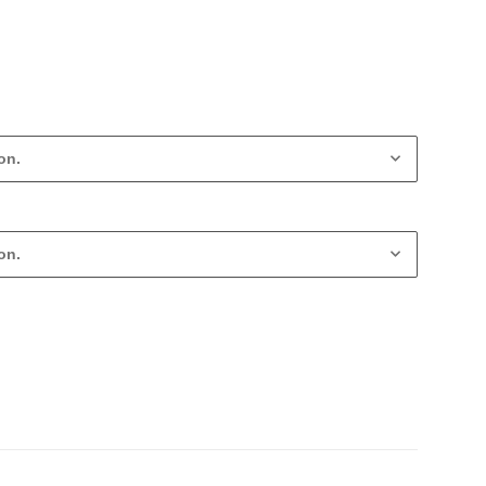
on.
on.