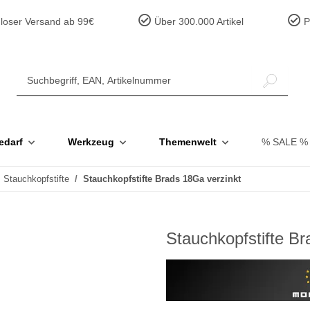
loser Versand ab 99€
Über 300.000 Artikel
Pr
edarf
Werkzeug
Themenwelt
% SALE %
Stauchkopfstifte
Stauchkopfstifte Brads 18Ga verzinkt
Stauchkopfstifte Br