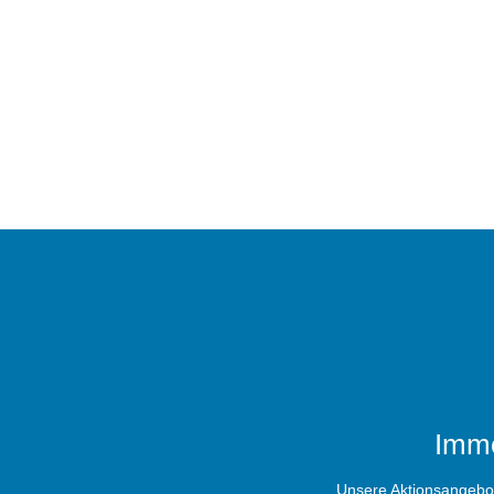
Imme
Unsere Aktionsangebote