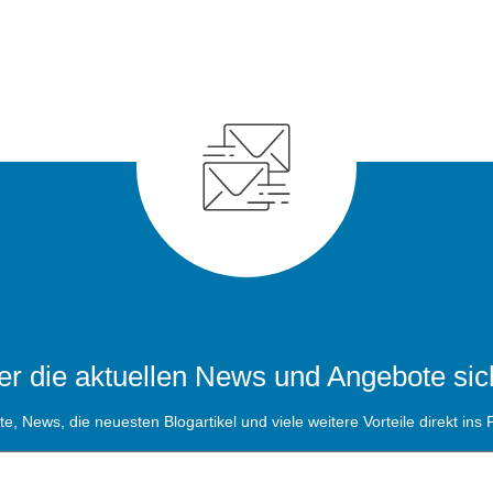
r die aktuellen News und Angebote sic
, News, die neuesten Blogartikel und viele weitere Vorteile direkt ins P