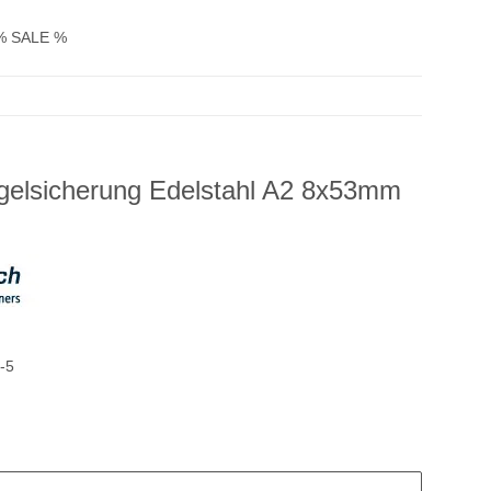
% SALE %
gelsicherung Edelstahl A2 8x53mm
-5