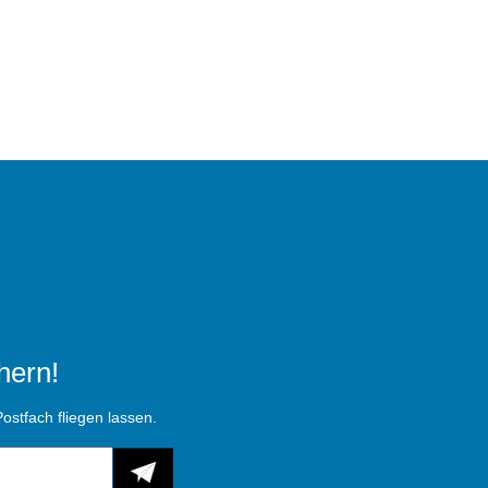
hern!
ostfach fliegen lassen.