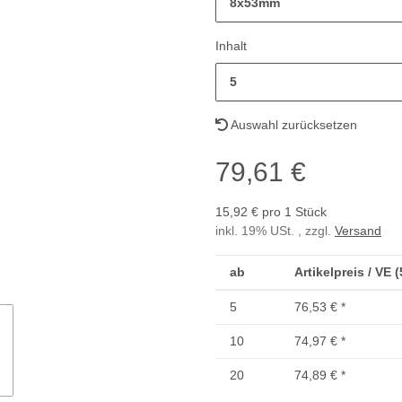
8x53mm
Inhalt
5
Auswahl zurücksetzen
79,61 €
15,92 € pro 1 Stück
inkl. 19% USt. , zzgl.
Versand
ab
Artikelpreis / VE 
5
76,53 €
*
10
74,97 €
*
20
74,89 €
*