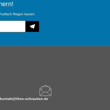
hern!
ostfach fliegen lassen.
kontakt@theo-schrauben.de