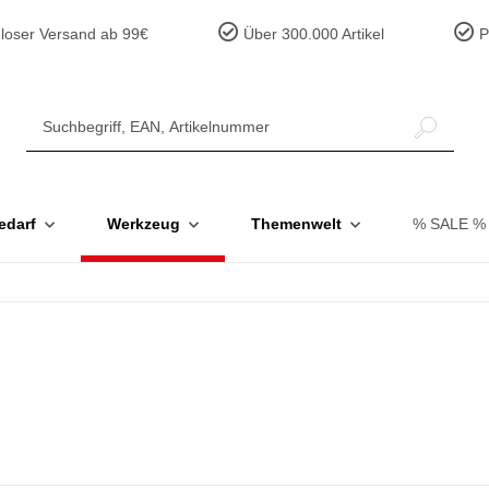
loser Versand ab 99€
Über 300.000 Artikel
Pr
edarf
Werkzeug
Themenwelt
% SALE %