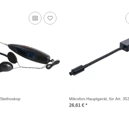
 Stethoskop
Mikrofon-Hauptgerät, für Art. 35
26,61 €
*