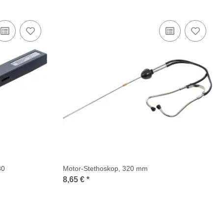
30
Motor-Stethoskop, 320 mm
8,65 €
*