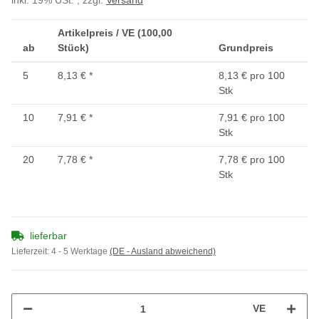
inkl. 19% USt. , zzgl.
Versand
Artikelpreis / VE (100,00
ab
Stück)
Grundpreis
5
8,13 €
*
8,13 € pro 100
Stk
10
7,91 €
*
7,91 € pro 100
Stk
20
7,78 €
*
7,78 € pro 100
Stk
lieferbar
Lieferzeit:
4 - 5 Werktage
(DE - Ausland abweichend)
VE