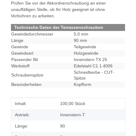
Prüfen Sie vor der Akkordverschraubung an einer
unauffälligen Stelle, ob Ihr Holz geeignet ist ohne
Vorbohren zu arbeiten.
Technische Daten der Terrassenschrauben
Gewindedurchmesser
5,0 mm
Länge
90 mm
Gewinde
Teilgewinde
Gewindeart
Holzgewinde
Passender Bit
Innenstern TX 25
Werkstoff
Edelstahl C1 1.4006
Schneidkerbe - CUT-
Schraubenspitze
Spitze
Besonderheiten
Kopfform
Produkteigenschaft
Wert
Inhalt:
100,00 Stück
Antrieb:
Innenstern-T
Länge:
90