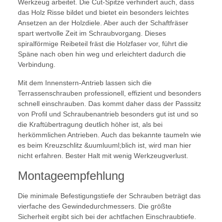
Werkzeug arbeitet. Die Cut-Spitze verhindert auch, dass
das Holz Risse bildet und bietet ein besonders leichtes
Ansetzen an der Holzdiele. Aber auch der Schaftfräser
spart wertvolle Zeit im Schraubvorgang. Dieses
spiralförmige Reibeteil fräst die Holzfaser vor, führt die
Späne nach oben hin weg und erleichtert dadurch die
Verbindung.
Mit dem Innenstern-Antrieb lassen sich die
Terrassenschrauben professionell, effizient und besonders
schnell einschrauben. Das kommt daher dass der Passsitz
von Profil und Schraubenantrieb besonders gut ist und so
die Kraftübertragung deutlich höher ist, als bei
herkömmlichen Antrieben. Auch das bekannte taumeln wie
es beim Kreuzschlitz &uumluuml;blich ist, wird man hier
nicht erfahren. Bester Halt mit wenig Werkzeugverlust.
Montageempfehlung
Die minimale Befestigungstiefe der Schrauben beträgt das
vierfache des Gewindedurchmessers. Die größte
Sicherheit ergibt sich bei der achtfachen Einschraubtiefe.