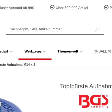
loser Versand ab 99€
Über 300.000 Artikel
Pr
edarf
Werkzeug
Themenwelt
% SALE %
rste Aufnahme M14 x 2
Topfbürste Aufnah