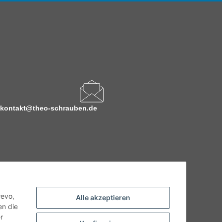
kontakt@theo-schrauben.de
revo,
Alle akzeptieren
en die
r