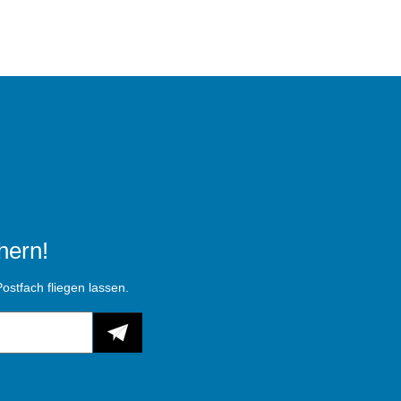
hern!
ostfach fliegen lassen.