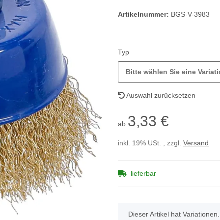
Artikelnummer:
BGS-V-3983
Typ
Bitte wählen Sie eine Variati
Auswahl zurücksetzen
3,33 €
ab
inkl. 19% USt. , zzgl.
Versand
lieferbar
x
Dieser Artikel hat Variationen