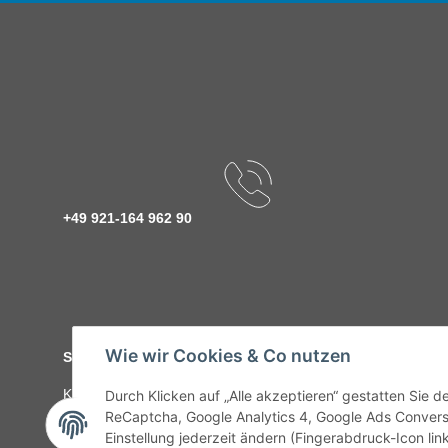
+49 921-164 962 90
Wie wir Cookies & Co nutzen
Service
Kontakt
C-Teile Management
Sonderteile
Karriere
Ver
Durch Klicken auf „Alle akzeptieren“ gestatten Sie 
ReCaptcha, Google Analytics 4, Google Ads Convers
Einstellung jederzeit ändern (Fingerabdruck-Icon link