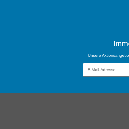
Imme
Unsere Aktionsangebote