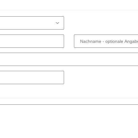
Nachname
- optionale Angab