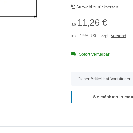
Auswahl zurücksetzen
11,26 €
ab
inkl. 19% USt. , zzgl.
Versand
Sofort verfügbar
x
Dieser Artikel hat Variationen
Sie möchten in mon