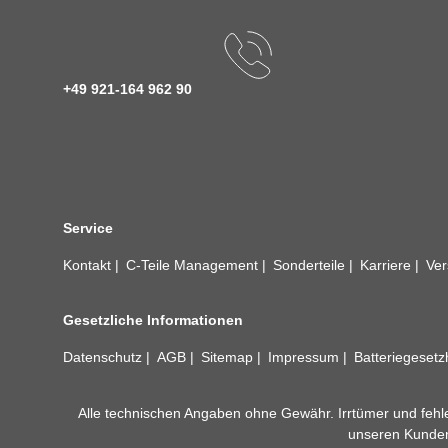
+49 921-164 962 90
Service
Kontakt
C-Teile Management
Sonderteile
Karriere
Ver
Gesetzliche Informationen
Datenschutz
AGB
Sitemap
Impressum
Batteriegeset
Alle technischen Angaben ohne Gewähr. Irrtümer und fehle
unseren Kundens