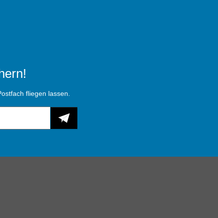
hern!
ostfach fliegen lassen.