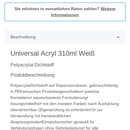
Sie möchten in monatlichen Raten zahlen?
Weitere
Informationen
Beschreibung
Universal Acryl 310ml Weiß
Polyacrylat Dichtstoff
Produktbeschreibung
PolyacrylatDichtstoff auf Dispersionsbasis, gebrauchsfertig
in PEKartuschen.Produkteigenschaften• pastöse
Konsistenz• wasserbasierte Formulierung•
lösungsmittelfrei• mit den meisten Farben nach Aushärtung
überstreichbar (Eigenprüfung ist erforderlich!)• zur
Verwendung mit handelsüblichen
AuspresspistolenEinsatzbereiche• generell für
Verbindungsfugen ohne Dehnbelastung• für alle