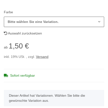
Farbe
Bitte wählen Sie eine Variation.
Auswahl zurücksetzen
1,50 €
ab
inkl. 19% USt. , zzgl.
Versand
Sofort verfügbar
x
Dieser Artikel hat Variationen. Wählen Sie bitte die
gewünschte Variation aus.