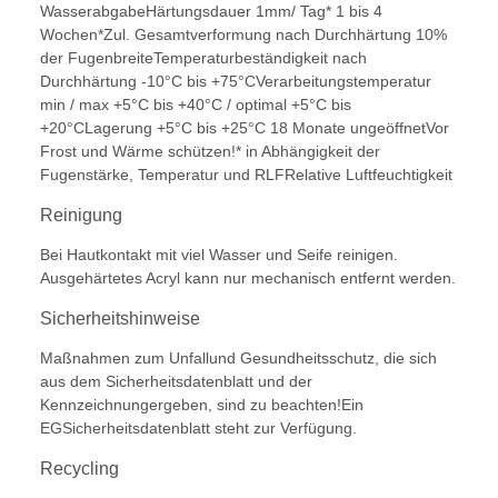
WasserabgabeHärtungsdauer 1mm/ Tag* 1 bis 4
Wochen*Zul. Gesamtverformung nach Durchhärtung 10%
der FugenbreiteTemperaturbeständigkeit nach
Durchhärtung -10°C bis +75°CVerarbeitungstemperatur
min / max +5°C bis +40°C / optimal +5°C bis
+20°CLagerung +5°C bis +25°C 18 Monate ungeöffnetVor
Frost und Wärme schützen!* in Abhängigkeit der
Fugenstärke, Temperatur und RLFRelative Luftfeuchtigkeit
Reinigung
Bei Hautkontakt mit viel Wasser und Seife reinigen.
Ausgehärtetes Acryl kann nur mechanisch entfernt werden.
Sicherheitshinweise
Maßnahmen zum Unfallund Gesundheitsschutz, die sich
aus dem Sicherheitsdatenblatt und der
Kennzeichnungergeben, sind zu beachten!Ein
EGSicherheitsdatenblatt steht zur Verfügung.
Recycling