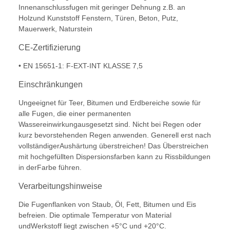
Innenanschlussfugen mit geringer Dehnung z.B. an
Holzund Kunststoff Fenstern, Türen, Beton, Putz,
Mauerwerk, Naturstein
CE-Zertifizierung
• EN 15651-1: F-EXT-INT KLASSE 7,5
Einschränkungen
Ungeeignet für Teer, Bitumen und Erdbereiche sowie für
alle Fugen, die einer permanenten
Wassereinwirkungausgesetzt sind. Nicht bei Regen oder
kurz bevorstehenden Regen anwenden. Generell erst nach
vollständigerAushärtung überstreichen! Das Überstreichen
mit hochgefüllten Dispersionsfarben kann zu Rissbildungen
in derFarbe führen.
Verarbeitungshinweise
Die Fugenflanken von Staub, Öl, Fett, Bitumen und Eis
befreien. Die optimale Temperatur von Material
undWerkstoff liegt zwischen +5°C und +20°C.