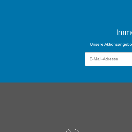
Imme
Unsere Aktionsangebote