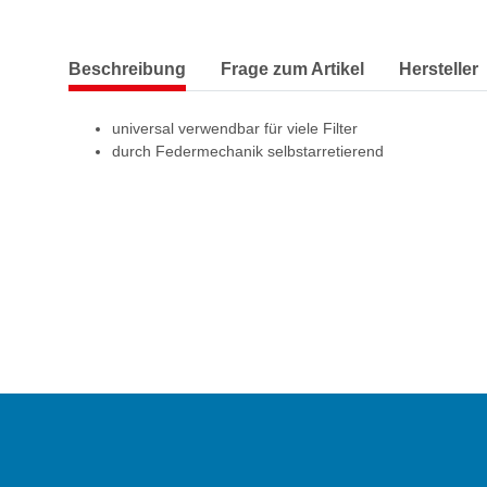
Beschreibung
Frage zum Artikel
Hersteller
universal verwendbar für viele Filter
durch Federmechanik selbstarretierend