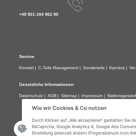
+49 921-164 962 90
Service
Kontakt
C-Teile Management
Sonderteile
Karriere
Ver
Gesetzliche Informationen
Datenschutz
AGB
Sitemap
Impressum
Batteriegeset
Wie wir Cookies & Co nutzen
Alle technischen Angaben ohne Gewähr. Irrtümer und fehle
unseren Kundens
Durch Klicken auf „Alle akzeptieren“ gestatten Sie 
ReCaptcha, Google Analytics 4, Google Ads Convers
Einstellung jederzeit ändern (Fingerabdruck-Icon link