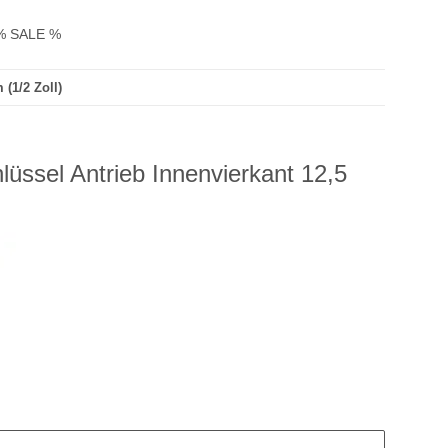
% SALE %
 (1/2 Zoll)
hlüssel Antrieb Innenvierkant 12,5