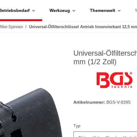
Betriebsbedarf
Werkzeug
Themenwelt
filter-Spinnen
Universal-Ölfilterschlüssel Antrieb Innenvierkant 12,5 mm
Universal-Ölfiltersc
mm (1/2 Zoll)
Artikelnummer:
BGS-V-8395
Typ