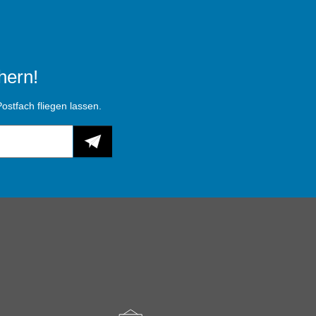
hern!
ostfach fliegen lassen.