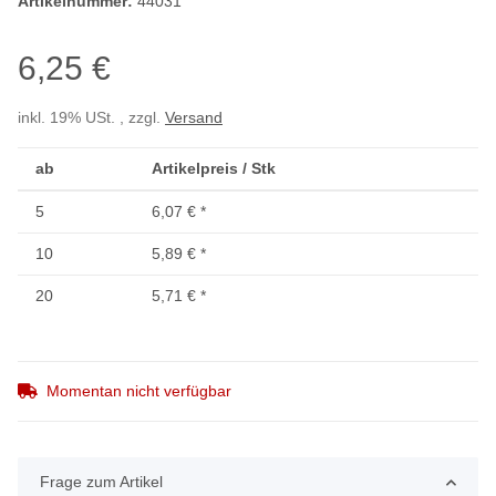
Artikelnummer:
44031
6,25 €
inkl. 19% USt. , zzgl.
Versand
ab
Artikelpreis / Stk
5
6,07 €
*
10
5,89 €
*
20
5,71 €
*
Momentan nicht verfügbar
Frage zum Artikel