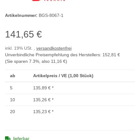
Artikelnummer:
BGS-8067-1
141,65 €
inkl. 19% USt. ,
versandkostenfrei
Unverbindliche Preisempfehlung des Herstellers
:
152,81 €
(Sie sparen
7.3%
, also
11,16 €
)
ab
Artikelpreis / VE (1,00 Stück)
5
135,89 €
*
10
135,26 €
*
20
135,23 €
*
lieferbar