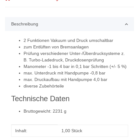
Beschreibung
2 Funktionen Vakuum und Druck umschaltbar
zum Entlüften von Bremsanlagen
Prüfung verschiedener Unter-/Überdrucksysteme z.
B. Turbo-Ladedruck, Druckdosenprüfung
Manometer -1 bis 4 bar in 0,1 bar Schritten (+/- 5 %)
max. Unterdruck mit Handpumpe -0,8 bar
max. Druckaufbau mit Handpumpe 4,0 bar
diverse Zubehörteile
Technische Daten
Bruttogewicht: 2231 g
Produkteigenschaft
Wert
Inhalt:
1,00 Stück