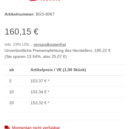
Artikelnummer:
BGS-8067
160,15 €
inkl. 19% USt. ,
versandkostenfrei
Unverbindliche Preisempfehlung des Herstellers
:
185,22 €
(Sie sparen
13.54%
, also
25,07 €
)
ab
Artikelpreis / VE (1,00 Stück)
5
153,37 €
*
10
153,34 €
*
20
153,32 €
*
Momentan nicht verfügbar