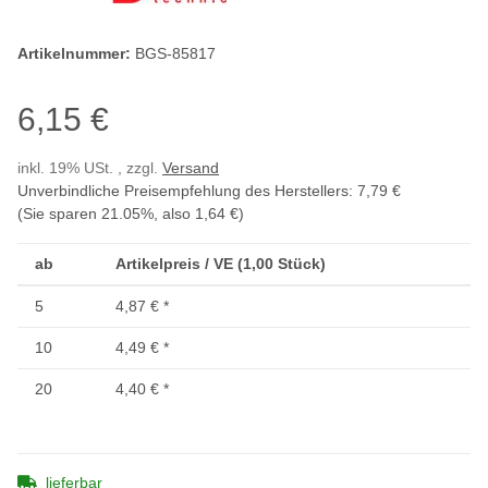
Artikelnummer:
BGS-85817
6,15 €
inkl. 19% USt. , zzgl.
Versand
Unverbindliche Preisempfehlung des Herstellers
:
7,79 €
(Sie sparen
21.05%
, also
1,64 €
)
ab
Artikelpreis / VE (1,00 Stück)
5
4,87 €
*
10
4,49 €
*
20
4,40 €
*
lieferbar