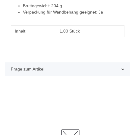
Bruttogewicht: 204 g
Verpackung für Wandbehang geeignet: Ja
Produkteigenschaft
Wert
Inhalt:
1,00 Stück
Frage zum Artikel