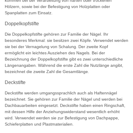
kommen bei der Verarbeitung von harten oder trockenen
Hölzern, sowie bei der Befestigung von Holzplatten oder
Spanplatten zum Einsatz.
Doppelkopfstifte
Die Doppelkopfstifte gehören zur Familie der Nägel. Ihr
besonderes Merkmal: sie besitzen zwei Köpfe. Verwendet werden
sie bei der Vernagelung von Schalung. Der zweite Kopf
ermöglicht ein leichtes Ausziehen des Nagels. Bei der
Bezeichnung der Doppelkopfstifte gibt es zwei unterschiedliche
Längenangaben. Während die erste Zahl die Nutzlänge angibt,
bezeichnet die zweite Zahl die Gesamtlänge.
Deckstifte
Deckstifte werden umgangssprachlich auch als Haftennägel
bezeichnet. Sie gehören zur Familie der Nägel und werden bei
Dachbauarbeiten eingesetzt. Deckstifte haben einen Ringschaft,
mit dessen Hilfe der Anziehungswiderstand wesentlich erhöht
wird. Verwendet werden sie zur Befestigung von Dachpappe,
Schieferplatten und Plastmaterialien.