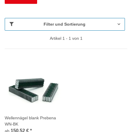
Filter und Sortierung
Artikel 1 - 1 von 1
Wellennägel blank Prebena
WN-BK
150,52 €
*
ab