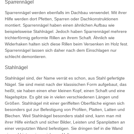
Sparrennägel
Sparrennägel werden ebenfalls im Dachbau verwendet. Mit ihrer
Hilfe werden dort Pfetten, Sparren oder Dachkonstruktionen
montiert. Sparrennägel haben einen ähnlichen Aufbau wie
beispielsweise Stahlnägel. Jedoch haben Sparrennägel mehrere
trichterförmig geformte Rillen an ihrem Schaft. Ähnlich wie
Widerhaken halten sich diese Rillen beim Versenken im Holz fest.
Sparrennägel lassen sich daher nach dem Einschlagen nur
schlecht demontieren.
Stahlnägel
Stahlnägel sind, der Name verrät es schon, aus Stahl gefertigte
Nägel. Sie sind meist nach der klassischen Form aufgebaut, das
heißt, sie haben einen eher kleinen Kopf, einen Schaft und eine
Nagelspitze. Es gibt sie in vielen verschiedenen Längen und
Größen. Stahlnägel mit einer geriffelten Oberfläche eignen sich
besonders gut zur Befestigung von Profilen, Platten, Latten und
Blechen. Weil Stahlnägel besonders stabil sind, kann man mit
ihrer Hilfe einfach und sicher Bilder, Leisten und Spanplatten an
einer verputzten Wand befestigen. Sie dringen tief in die Wand