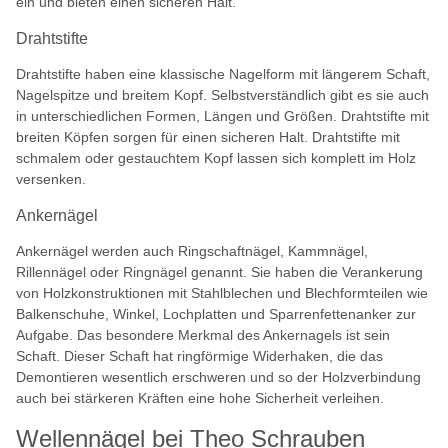
ein und bieten einen sicheren Halt.
Drahtstifte
Drahtstifte haben eine klassische Nagelform mit längerem Schaft,
Nagelspitze und breitem Kopf. Selbstverständlich gibt es sie auch
in unterschiedlichen Formen, Längen und Größen. Drahtstifte mit
breiten Köpfen sorgen für einen sicheren Halt. Drahtstifte mit
schmalem oder gestauchtem Kopf lassen sich komplett im Holz
versenken.
Ankernägel
Ankernägel werden auch Ringschaftnägel, Kammnägel,
Rillennägel oder Ringnägel genannt. Sie haben die Verankerung
von Holzkonstruktionen mit Stahlblechen und Blechformteilen wie
Balkenschuhe, Winkel, Lochplatten und Sparrenfettenanker zur
Aufgabe. Das besondere Merkmal des Ankernagels ist sein
Schaft. Dieser Schaft hat ringförmige Widerhaken, die das
Demontieren wesentlich erschweren und so der Holzverbindung
auch bei stärkeren Kräften eine hohe Sicherheit verleihen.
Wellennägel bei Theo Schrauben