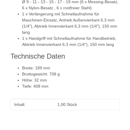
Ø 9 - 11 - 13 - 15 - 17 - 19 mm (6 x Messing-Besatz,
6 x Nylon-Besatz , 6 x rostfreier Stahl)
1 x Verlängerung mit Schnellaufnahme für
Maschinen-Einsatz, Antrieb Außenvierkant 6,3 mm
(1/4"), Abtrieb Innenvierkant 6,3 mm (1/4"), 150 mm
lang
1 x Handgriff mit Schnellaufnahme für Handbetrieb,
Abtrieb Innenvierkant 6,3 mm (1/4"), 150 mm lang
Technische Daten
Breite: 189 mm
Bruttogewicht: 708 g
Höhe: 32 mm
Tiefe: 408 mm
Produkteigenschaft
Wert
Inhalt:
1,00 Stück