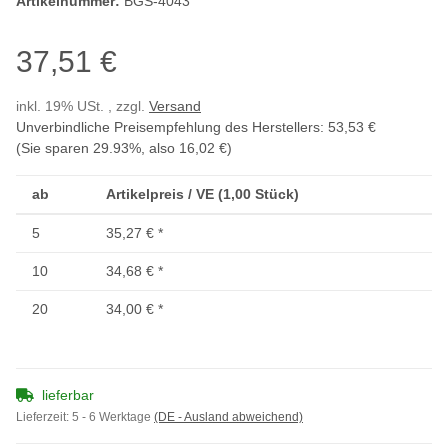
Artikelnummer:
BGS-4043
37,51 €
inkl. 19% USt. , zzgl.
Versand
Unverbindliche Preisempfehlung des Herstellers
:
53,53 €
(Sie sparen
29.93%
, also
16,02 €
)
ab
Artikelpreis / VE (1,00 Stück)
5
35,27 €
*
10
34,68 €
*
20
34,00 €
*
lieferbar
Lieferzeit:
5 - 6 Werktage
(DE - Ausland abweichend)