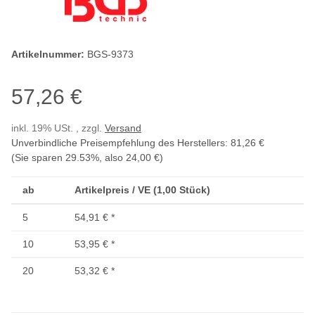
Artikelnummer:
BGS-9373
57,26 €
inkl. 19% USt. , zzgl.
Versand
Unverbindliche Preisempfehlung des Herstellers
:
81,26 €
(Sie sparen
29.53%
, also
24,00 €
)
ab
Artikelpreis / VE (1,00 Stück)
5
54,91 €
*
10
53,95 €
*
20
53,32 €
*