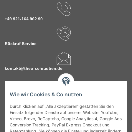
+49 921-164 962 90
Rückruf Service
kontakt@theo-schrauben.de
Wie wir Cookies & Co nutzen
Durch Klicken auf „Alle akzeptieren“ gestatten Sie den
Service
Einsatz folgender Dienste auf unserer Website: YouTube,
Vimeo, Brevo, ReCaptcha, Google Analytics 4, Google Ads
Conversion Tracking, PayPal Express Checkout und
Gesetzliche Informationen
Ratenzahlung. Sie können die Einstellung jederzeit ändern