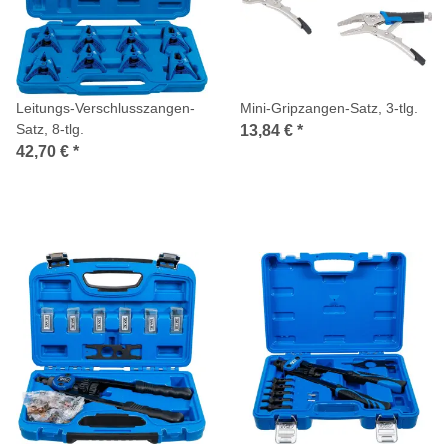
Leitungs-Verschlusszangen-
Mini-Gripzangen-Satz, 3-tlg.
Satz, 8-tlg.
13,84 €
*
42,70 €
*