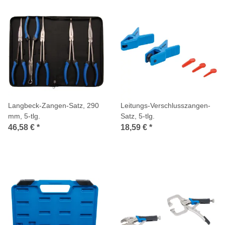
Langbeck-Zangen-Satz, 290
Leitungs-Verschlusszangen-
mm, 5-tlg.
Satz, 5-tlg.
46,58 €
*
18,59 €
*