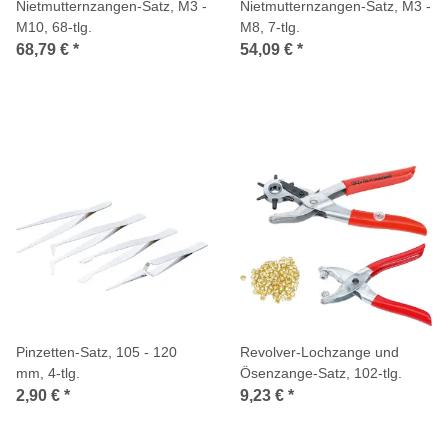
Nietmutternzangen-Satz, M3 -
Nietmutternzangen-Satz, M3 -
M10, 68-tlg.
M8, 7-tlg.
68,79 €
*
54,09 €
*
Pinzetten-Satz, 105 - 120
Revolver-Lochzange und
mm, 4-tlg.
Ösenzange-Satz, 102-tlg.
2,90 €
*
9,23 €
*