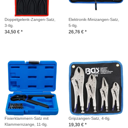
Doppelgelenk-Zangen-Satz,
Elektronik-Minizangen-Satz,
3-tlg.
5-tlg.
34,50 €
*
26,76 €
*
Fixierklammern-Satz mit
Gripzangen-Satz, 4-tlg.
Klammernzange, 11-tlg.
19,30 €
*