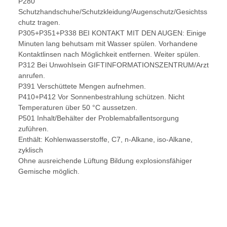
P280
Schutzhandschuhe/Schutzkleidung/Augenschutz/Gesichtss
chutz tragen.
P305+P351+P338 BEI KONTAKT MIT DEN AUGEN: Einige
Minuten lang behutsam mit Wasser spülen. Vorhandene
Kontaktlinsen nach Möglichkeit entfernen. Weiter spülen.
P312 Bei Unwohlsein GIFTINFORMATIONSZENTRUM/Arzt
anrufen.
P391 Verschüttete Mengen aufnehmen.
P410+P412 Vor Sonnenbestrahlung schützen. Nicht
Temperaturen über 50 °C aussetzen.
P501 Inhalt/Behälter der Problemabfallentsorgung
zuführen.
Enthält: Kohlenwasserstoffe, C7, n-Alkane, iso-Alkane,
zyklisch
Ohne ausreichende Lüftung Bildung explosionsfähiger
Gemische möglich.