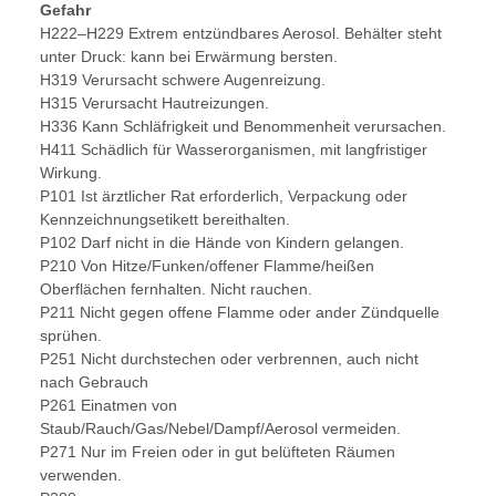
Gefahr
H222–H229 Extrem entzündbares Aerosol. Behälter steht
unter Druck: kann bei Erwärmung bersten.
H319 Verursacht schwere Augenreizung.
H315 Verursacht Hautreizungen.
H336 Kann Schläfrigkeit und Benommenheit verursachen.
H411 Schädlich für Wasserorganismen, mit langfristiger
Wirkung.
P101 Ist ärztlicher Rat erforderlich, Verpackung oder
Kennzeichnungsetikett bereithalten.
P102 Darf nicht in die Hände von Kindern gelangen.
P210 Von Hitze/Funken/offener Flamme/heißen
Oberflächen fernhalten. Nicht rauchen.
P211 Nicht gegen offene Flamme oder ander Zündquelle
sprühen.
P251 Nicht durchstechen oder verbrennen, auch nicht
nach Gebrauch
P261 Einatmen von
Staub/Rauch/Gas/Nebel/Dampf/Aerosol vermeiden.
P271 Nur im Freien oder in gut belüfteten Räumen
verwenden.