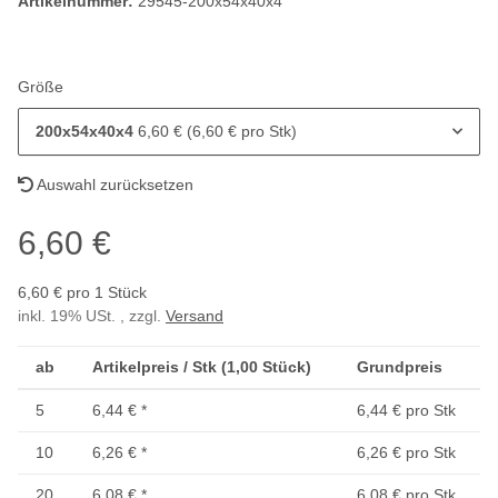
Artikelnummer:
29545-200x54x40x4
Größe
200x54x40x4
6,60 € (6,60 € pro Stk)
Auswahl zurücksetzen
6,60 €
6,60 € pro 1 Stück
inkl. 19% USt. , zzgl.
Versand
ab
Artikelpreis / Stk (1,00 Stück)
Grundpreis
5
6,44 €
*
6,44 € pro Stk
10
6,26 €
*
6,26 € pro Stk
20
6,08 €
*
6,08 € pro Stk