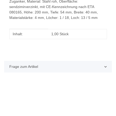
Zuganker, Material: Stahl roh, Oberfläche:
sendzimirverzinkt, mit CE-Kennzeichnung nach ETA
080165, Höhe: 200 mm, Tiefe: 54 mm, Breite: 40 mm,
Materialstärke: 4 mm, Löcher: 1 / 18, Loch: 13 / 5 mm
Produkteigenschaft
Wert
Inhalt:
1,00 Stück
Frage zum Artikel