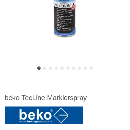
beko TecLine Markierspray