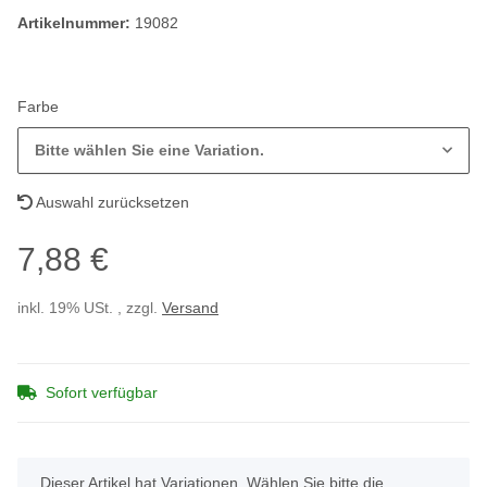
Artikelnummer:
19082
Farbe
Bitte wählen Sie eine Variation.
Auswahl zurücksetzen
7,88 €
inkl. 19% USt. , zzgl.
Versand
Sofort verfügbar
x
Dieser Artikel hat Variationen. Wählen Sie bitte die