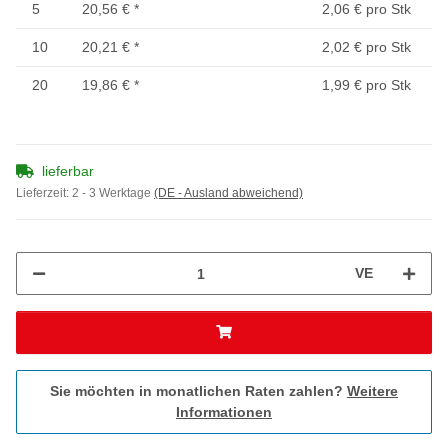
5
20,56 €
*
2,06 € pro Stk
10
20,21 €
*
2,02 € pro Stk
20
19,86 €
*
1,99 € pro Stk
lieferbar
Lieferzeit:
2 - 3 Werktage
(DE - Ausland abweichend)
VE
Sie möchten in monatlichen Raten zahlen?
Weitere
Informationen