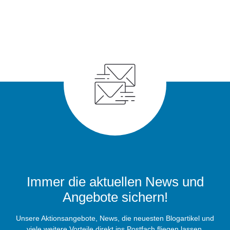
Immer die aktuellen News und
Angebote sichern!
Unsere Aktionsangebote, News, die neuesten Blogartikel und
viele weitere Vorteile direkt ins Postfach fliegen lassen.