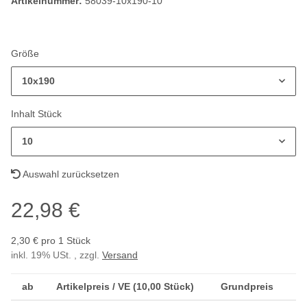
Artikelnummer:
58039-10x190-10
Größe
10x190
Inhalt Stück
10
Auswahl zurücksetzen
22,98 €
2,30 € pro 1 Stück
inkl. 19% USt. , zzgl.
Versand
ab
Artikelpreis / VE (10,00 Stück)
Grundpreis