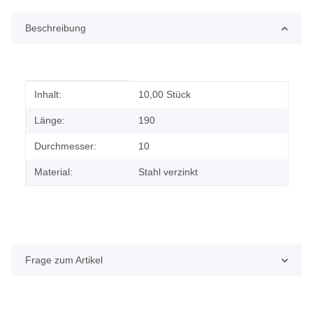
Beschreibung
Produkteigenschaft
Wert
Inhalt:
10,00 Stück
Länge:
190
Durchmesser:
10
Material:
Stahl verzinkt
Frage zum Artikel