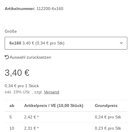
Artikelnummer:
112200-6x160
Größe
6x160
3,40 € (0,34 € pro Stk)
Auswahl zurücksetzen
3,40 €
0,34 € pro 1 Stück
inkl. 19% USt. , zzgl.
Versand
ab
Artikelpreis / VE (10,00 Stück)
Grundpreis
5
2,42 €
*
0,24 € pro Stk
10
2,31 €
*
0,23 € pro Stk