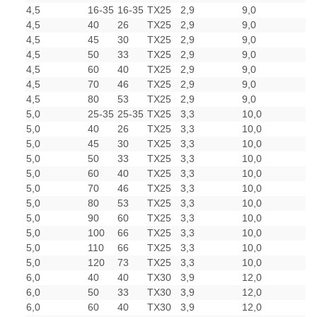
4,5
16-35
16-35
TX25
2,9
9,0
4,5
40
26
TX25
2,9
9,0
4,5
45
30
TX25
2,9
9,0
4,5
50
33
TX25
2,9
9,0
4,5
60
40
TX25
2,9
9,0
4,5
70
46
TX25
2,9
9,0
4,5
80
53
TX25
2,9
9,0
5,0
25-35
25-35
TX25
3,3
10,0
5,0
40
26
TX25
3,3
10,0
5,0
45
30
TX25
3,3
10,0
5,0
50
33
TX25
3,3
10,0
5,0
60
40
TX25
3,3
10,0
5,0
70
46
TX25
3,3
10,0
5,0
80
53
TX25
3,3
10,0
5,0
90
60
TX25
3,3
10,0
5,0
100
66
TX25
3,3
10,0
5,0
110
66
TX25
3,3
10,0
5,0
120
73
TX25
3,3
10,0
6,0
40
40
TX30
3,9
12,0
6,0
50
33
TX30
3,9
12,0
6,0
60
40
TX30
3,9
12,0