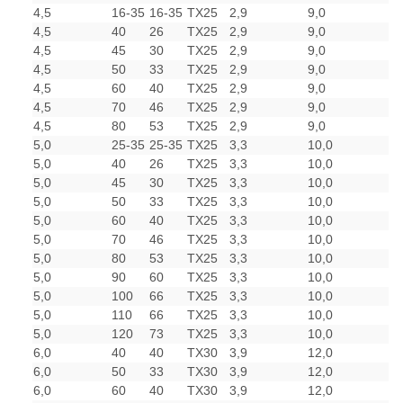
4,5
16-35
16-35
TX25
2,9
9,0
4,5
40
26
TX25
2,9
9,0
4,5
45
30
TX25
2,9
9,0
4,5
50
33
TX25
2,9
9,0
4,5
60
40
TX25
2,9
9,0
4,5
70
46
TX25
2,9
9,0
4,5
80
53
TX25
2,9
9,0
5,0
25-35
25-35
TX25
3,3
10,0
5,0
40
26
TX25
3,3
10,0
5,0
45
30
TX25
3,3
10,0
5,0
50
33
TX25
3,3
10,0
5,0
60
40
TX25
3,3
10,0
5,0
70
46
TX25
3,3
10,0
5,0
80
53
TX25
3,3
10,0
5,0
90
60
TX25
3,3
10,0
5,0
100
66
TX25
3,3
10,0
5,0
110
66
TX25
3,3
10,0
5,0
120
73
TX25
3,3
10,0
6,0
40
40
TX30
3,9
12,0
6,0
50
33
TX30
3,9
12,0
6,0
60
40
TX30
3,9
12,0