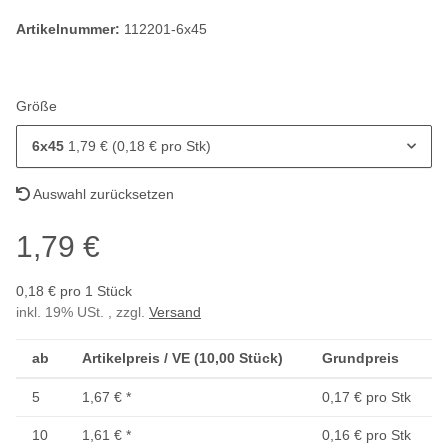
Artikelnummer:
112201-6x45
Größe
6x45
1,79 € (0,18 € pro Stk)
Auswahl zurücksetzen
1,79 €
0,18 € pro 1 Stück
inkl. 19% USt. , zzgl.
Versand
ab
Artikelpreis / VE (10,00 Stück)
Grundpreis
5
1,67 €
*
0,17 € pro Stk
10
1,61 €
*
0,16 € pro Stk