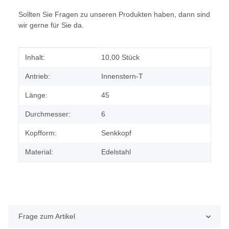
Sollten Sie Fragen zu unseren Produkten haben, dann sind
wir gerne für Sie da.
Produkteigenschaft
Wert
Inhalt:
10,00 Stück
Antrieb:
Innenstern-T
Länge:
45
Durchmesser:
6
Kopfform:
Senkkopf
Material:
Edelstahl
Frage zum Artikel