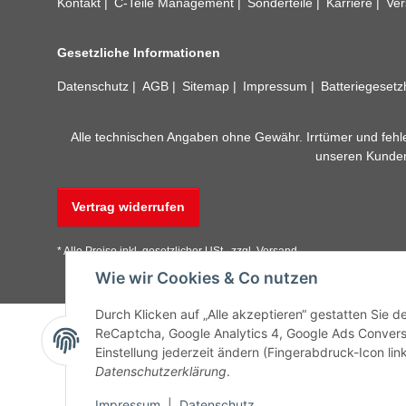
Kontakt
C-Teile Management
Sonderteile
Karriere
Ver
Gesetzliche Informationen
Datenschutz
AGB
Sitemap
Impressum
Batteriegeset
Alle technischen Angaben ohne Gewähr. Irrtümer und fehle
unseren Kundens
Vertrag widerrufen
* Alle Preise inkl. gesetzlicher USt., zzgl.
Versand
Wie wir Cookies & Co nutzen
Durch Klicken auf „Alle akzeptieren“ gestatten Sie 
ReCaptcha, Google Analytics 4, Google Ads Convers
Einstellung jederzeit ändern (Fingerabdruck-Icon link
Datenschutzerklärung
.
Impressum
|
Datenschutz