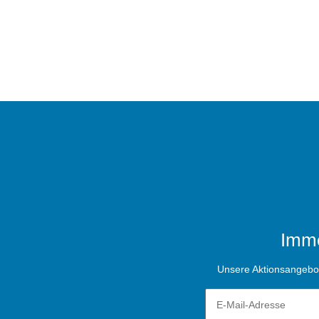
Imme
Unsere Aktionsangebote