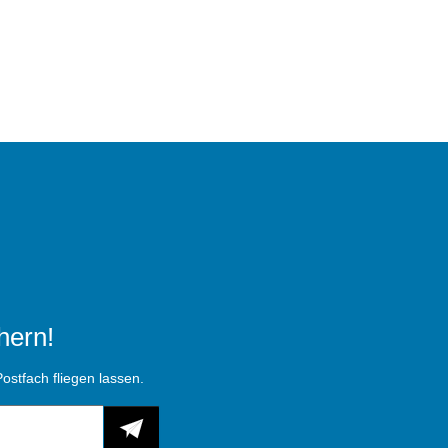
hern!
ostfach fliegen lassen.