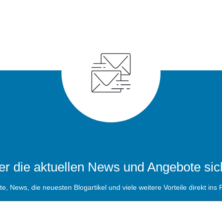
r die aktuellen News und Angebote sic
, News, die neuesten Blogartikel und viele weitere Vorteile direkt ins P