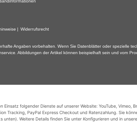
sandinformationen
zhinweise
Widerrufsrecht
rhafte Angaben vorbehalten. Wenn Sie Datenblätter oder spezielle tec
ervice. Abbildungen der Artikel können beispielhaft sein und vom Pr
den Einsatz folgender Dienste auf unserer Website: YouTube, Vimeo, B
ion Tracking, PayPal Express Checkout und Ratenzahlung. Sie könn
s unten). Weitere Details finden Sie unter
Konfigurieren
und in unsere