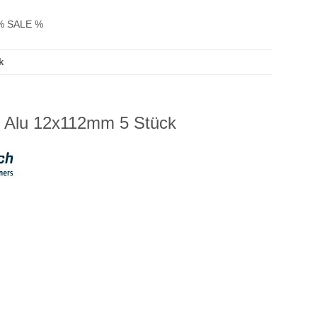
% SALE %
k
n Alu 12x112mm 5 Stück