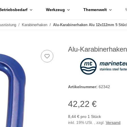
Betriebsbedarf
Werkzeug
Themenwelt
ausrüstung
Karabinerhaken
Alu-Karabinerhaken Alu 12x112mm 5 Stüc
Alu-Karabinerhake
Artikelnummer:
62342
42,22 €
8,44 € pro 1 Stück
inkl. 19% USt. , zzgl.
Versand