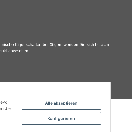
hnische Eigenschaften benötigen, wenden Sie sich bitte an
odukt abweichen.
revo,
Alle akzeptieren
en die
r
Konfigurieren