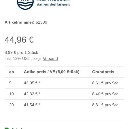
Artikelnummer:
62339
44,96 €
8,99 € pro 1 Stück
inkl. 19% USt. , zzgl.
Versand
ab
Artikelpreis / VE (5,00 Stück)
Grundpreis
5
43,05 €
*
8,61 € pro Stk
10
42,32 €
*
8,46 € pro Stk
20
41,54 €
*
8,31 € pro Stk