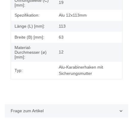
Öffnungsweite (C)
19
[mm]:
Spezifikation:
Alu 12x113mm
Länge (L) [mm]:
113
Breite (B) [mm]:
63
Material-
12
Durchmesser (ø)
[mm]:
Alu-Karabinerhaken mit
Typ:
Sicherungsmutter
Frage zum Artikel