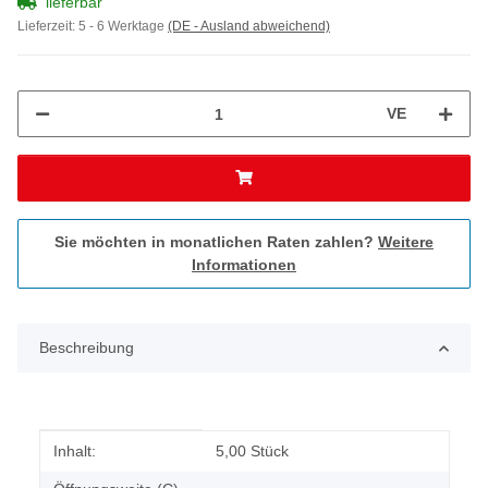
lieferbar
Lieferzeit:
5 - 6 Werktage
(DE - Ausland abweichend)
VE
Sie möchten in monatlichen Raten zahlen?
Weitere
Informationen
Beschreibung
Produkteigenschaft
Wert
Inhalt:
5,00 Stück