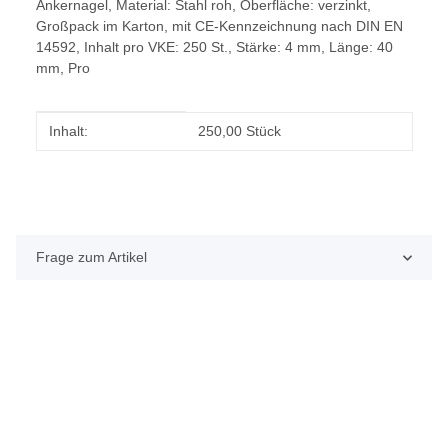
Ankernagel, Material: Stahl roh, Oberfläche: verzinkt,
Großpack im Karton, mit CE-Kennzeichnung nach DIN EN
14592, Inhalt pro VKE: 250 St., Stärke: 4 mm, Länge: 40
mm, Pro
Produkteigenschaft
Wert
Inhalt:
250,00 Stück
Frage zum Artikel