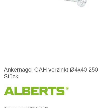
Ankernagel GAH verzinkt Ø4x40 250
Stück