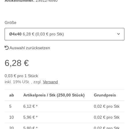
Artikelnummer:
29512-4x40
Größe
Ø4x40
6,28 € (0,03 € pro Stk)
Auswahl zurücksetzen
6,28 €
0,03 € pro 1 Stück
inkl. 19% USt. , zzgl.
Versand
ab
Artikelpreis / Stk (250,00 Stück)
Grundpreis
5
6,12 €
*
0,02 € pro Stk
10
5,96 €
*
0,02 € pro Stk
20
5,80 €
*
0,02 € pro Stk