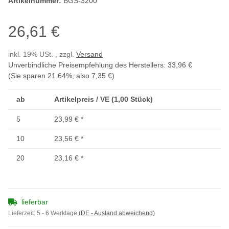
Artikelnummer:
BGS-3200
26,61 €
inkl. 19% USt. , zzgl.
Versand
Unverbindliche Preisempfehlung des Herstellers
:
33,96 €
(Sie sparen
21.64%
, also
7,35 €
)
ab
Artikelpreis / VE (1,00 Stück)
5
23,99 €
*
10
23,56 €
*
20
23,16 €
*
lieferbar
Lieferzeit:
5 - 6 Werktage
(DE - Ausland abweichend)