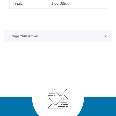
Produkteigenschaft
Wert
Inhalt:
1,00 Stück
Frage zum Artikel