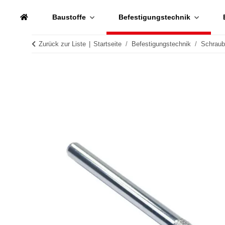
Baustoffe
Befestigungstechnik
Zurück zur Liste
Startseite
Befestigungstechnik
Schrau