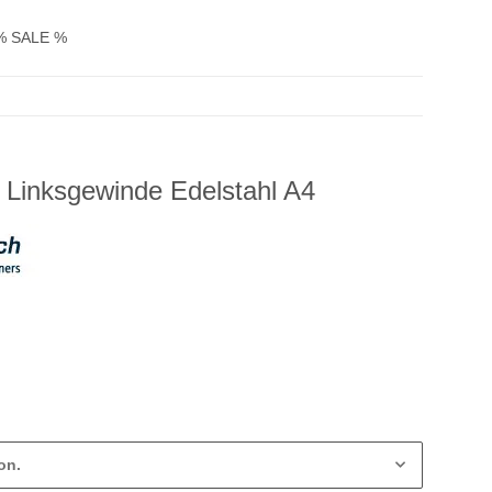
% SALE %
Linksgewinde Edelstahl A4
on.