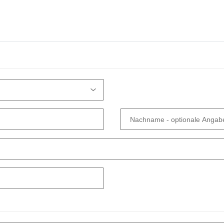
Nachname
- optionale Angab