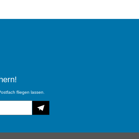
hern!
ostfach fliegen lassen.