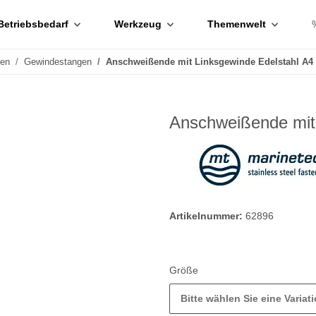
Betriebsbedarf
Werkzeug
Themenwelt
ben
Gewindestangen
Anschweißende mit Linksgewinde Edelstahl A4
Anschweißende mit 
Artikelnummer:
62896
Größe
Bitte wählen Sie eine Variati