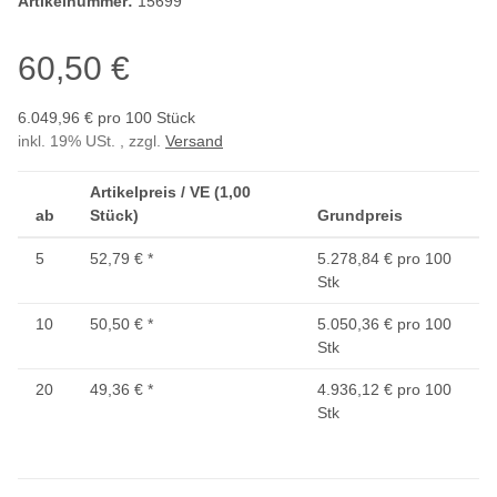
Artikelnummer:
15699
60,50 €
6.049,96 € pro 100 Stück
inkl. 19% USt. , zzgl.
Versand
Artikelpreis / VE (1,00
ab
Stück)
Grundpreis
5
52,79 €
*
5.278,84 € pro 100
Stk
10
50,50 €
*
5.050,36 € pro 100
Stk
20
49,36 €
*
4.936,12 € pro 100
Stk