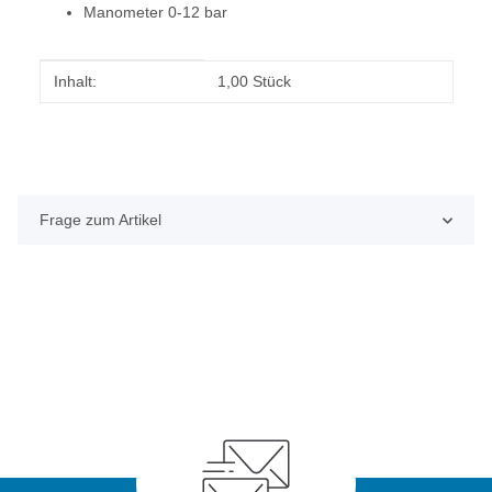
Manometer 0-12 bar
Produkteigenschaft
Wert
Inhalt:
1,00 Stück
Frage zum Artikel