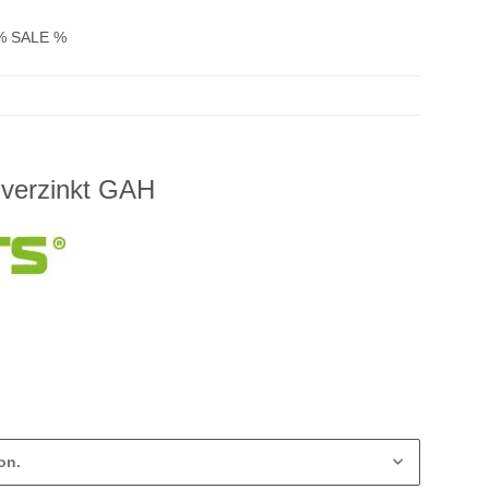
% SALE %
 verzinkt GAH
on.