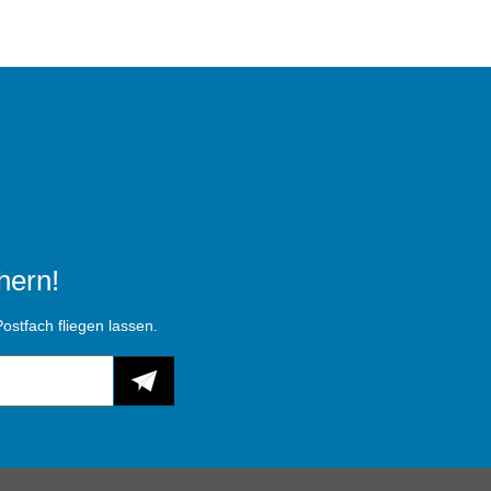
hern!
ostfach fliegen lassen.