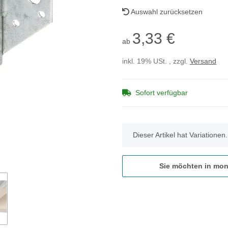
Auswahl zurücksetzen
3,33 €
ab
inkl. 19% USt. , zzgl.
Versand
Sofort verfügbar
x
Dieser Artikel hat Variationen
Sie möchten in mon