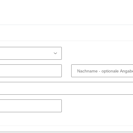
Nachname
- optionale Angab