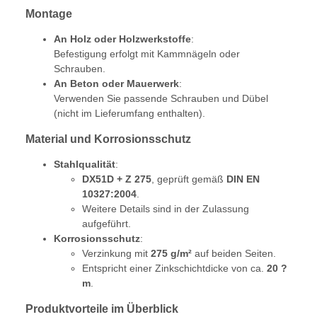
Montage
An Holz oder Holzwerkstoffe
:
Befestigung erfolgt mit Kammnägeln oder
Schrauben.
An Beton oder Mauerwerk
:
Verwenden Sie passende Schrauben und Dübel
(nicht im Lieferumfang enthalten).
Material und Korrosionsschutz
Stahlqualität
:
DX51D + Z 275
, geprüft gemäß
DIN EN
10327:2004
.
Weitere Details sind in der Zulassung
aufgeführt.
Korrosionsschutz
:
Verzinkung mit
275 g/m²
auf beiden Seiten.
Entspricht einer Zinkschichtdicke von ca.
20 ?
m
.
Produktvorteile im Überblick