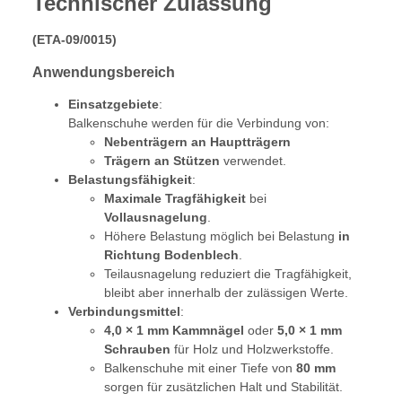
Technischer Zulassung
(ETA-09/0015)
Anwendungsbereich
Einsatzgebiete
:
Balkenschuhe werden für die Verbindung von:
Nebenträgern an Hauptträgern
Trägern an Stützen
verwendet.
Belastungsfähigkeit
:
Maximale Tragfähigkeit
bei
Vollausnagelung
.
Höhere Belastung möglich bei Belastung
in
Richtung Bodenblech
.
Teilausnagelung reduziert die Tragfähigkeit,
bleibt aber innerhalb der zulässigen Werte.
Verbindungsmittel
:
4,0 × 1 mm Kammnägel
oder
5,0 × 1 mm
Schrauben
für Holz und Holzwerkstoffe.
Balkenschuhe mit einer Tiefe von
80 mm
sorgen für zusätzlichen Halt und Stabilität.