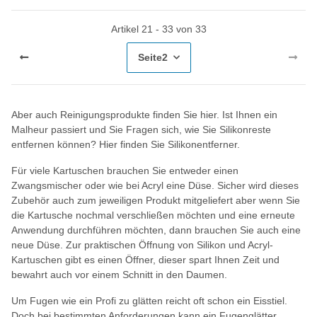
Artikel 21 - 33 von 33
Seite
2
Aber auch Reinigungsprodukte finden Sie hier. Ist Ihnen ein
Malheur passiert und Sie Fragen sich, wie Sie Silikonreste
entfernen können? Hier finden Sie Silikonentferner.
Für viele Kartuschen brauchen Sie entweder einen
Zwangsmischer oder wie bei Acryl eine Düse. Sicher wird dieses
Zubehör auch zum jeweiligen Produkt mitgeliefert aber wenn Sie
die Kartusche nochmal verschließen möchten und eine erneute
Anwendung durchführen möchten, dann brauchen Sie auch eine
neue Düse. Zur praktischen Öffnung von Silikon und Acryl-
Kartuschen gibt es einen Öffner, dieser spart Ihnen Zeit und
bewahrt auch vor einem Schnitt in den Daumen.
Um Fugen wie ein Profi zu glätten reicht oft schon ein Eisstiel.
Doch bei bestimmten Anforderungen kann ein Fugenglätter