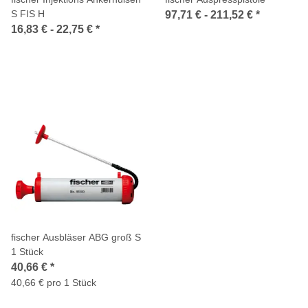
S FIS H
97,71 € -
211,52 €
*
16,83 € -
22,75 €
*
fischer Ausbläser ABG groß S
1 Stück
40,66 €
*
40,66 € pro 1 Stück