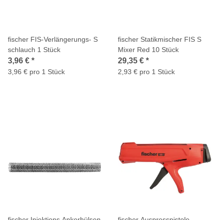
fischer FIS-Verlängerungs- S
fischer Statikmischer FIS S
schlauch 1 Stück
Mixer Red 10 Stück
3,96 €
*
29,35 €
*
3,96 € pro 1 Stück
2,93 € pro 1 Stück
fischer Injektions Ankerhülsen
fischer Auspresspistole