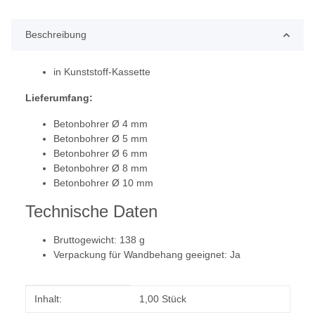
Beschreibung
in Kunststoff-Kassette
Lieferumfang:
Betonbohrer Ø 4 mm
Betonbohrer Ø 5 mm
Betonbohrer Ø 6 mm
Betonbohrer Ø 8 mm
Betonbohrer Ø 10 mm
Technische Daten
Bruttogewicht: 138 g
Verpackung für Wandbehang geeignet: Ja
Produkteigenschaft
Wert
Inhalt:
1,00 Stück