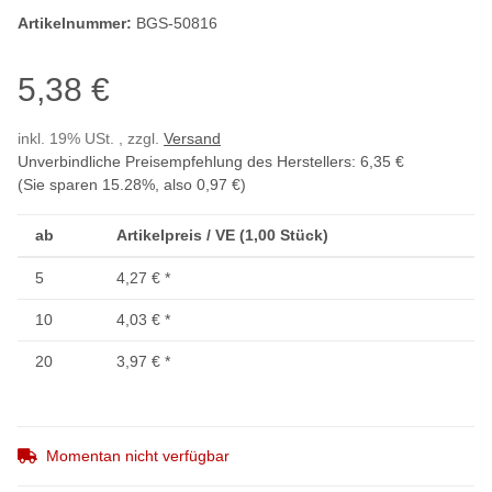
Artikelnummer:
BGS-50816
5,38 €
inkl. 19% USt. , zzgl.
Versand
Unverbindliche Preisempfehlung des Herstellers
:
6,35 €
(Sie sparen
15.28%
, also
0,97 €
)
ab
Artikelpreis / VE (1,00 Stück)
5
4,27 €
*
10
4,03 €
*
20
3,97 €
*
Momentan nicht verfügbar