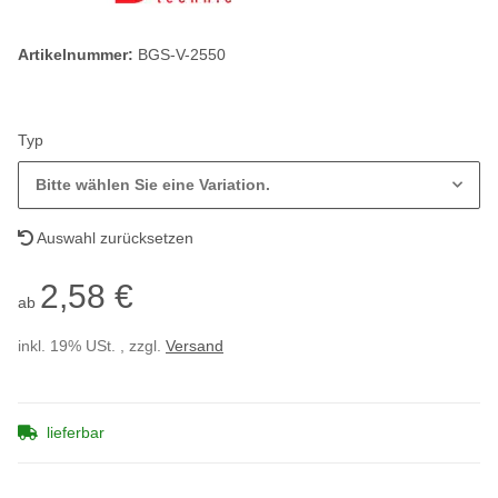
Artikelnummer:
BGS-V-2550
Typ
Bitte wählen Sie eine Variation.
Auswahl zurücksetzen
2,58 €
ab
inkl. 19% USt. , zzgl.
Versand
lieferbar