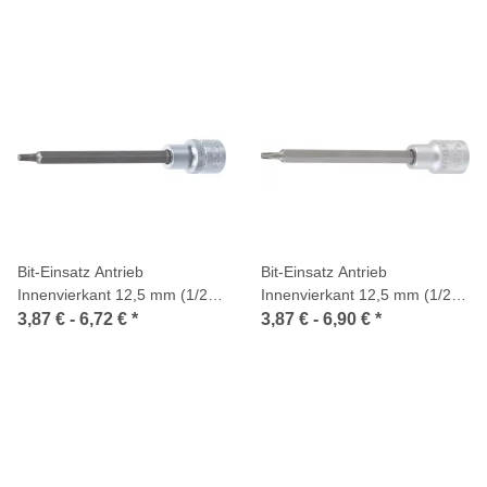
Bit-Einsatz Antrieb
Bit-Einsatz Antrieb
Innenvierkant 12,5 mm (1/2
Innenvierkant 12,5 mm (1/2
Zoll) T-Profil (für Torx)
Zoll) T-Profil (für Torx)
3,87 € -
6,72 €
*
3,87 € -
6,90 €
*