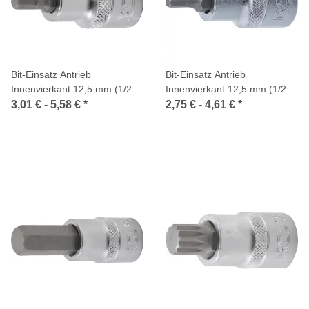
Bit-Einsatz Antrieb
Bit-Einsatz Antrieb
Innenvierkant 12,5 mm (1/2
Innenvierkant 12,5 mm (1/2
Zoll) Innensechskant
Zoll) Innensechskant
3,01 € -
5,58 €
*
2,75 € -
4,61 €
*