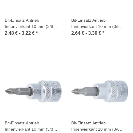
Bit-Einsatz Antrieb
Bit-Einsatz Antrieb
Innenvierkant 10 mm (3/8
Innenvierkant 10 mm (3/8
Zoll) Innensechskant
Zoll) Innensechskant mit
2,48 € -
3,22 €
*
2,64 € -
3,30 €
*
Kugelkopf
Bit-Einsatz Antrieb
Bit-Einsatz Antrieb
Innenvierkant 10 mm (3/8
Innenvierkant 10 mm (3/8