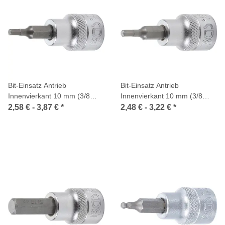
Bit-Einsatz Antrieb
Bit-Einsatz Antrieb
Innenvierkant 10 mm (3/8
Innenvierkant 10 mm (3/8
Zoll) Innensechskant
Zoll) Innensechskant
2,58 € -
3,87 €
*
2,48 € -
3,22 €
*