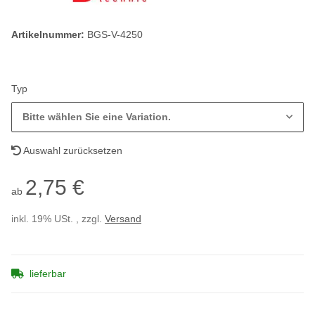
Artikelnummer:
BGS-V-4250
Typ
Bitte wählen Sie eine Variation.
Auswahl zurücksetzen
2,75 €
ab
inkl. 19% USt. , zzgl.
Versand
lieferbar