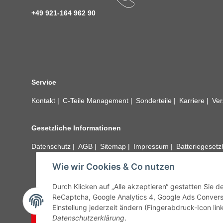
+49 921-164 962 90
Service
Kontakt
C-Teile Management
Sonderteile
Karriere
Ver
Gesetzliche Informationen
Datenschutz
AGB
Sitemap
Impressum
Batteriegeset
Wie wir Cookies & Co nutzen
Alle technischen Angaben ohne Gewähr. Irrtümer und fehle
unseren Kundens
Durch Klicken auf „Alle akzeptieren“ gestatten Sie 
ReCaptcha, Google Analytics 4, Google Ads Convers
Einstellung jederzeit ändern (Fingerabdruck-Icon link
Vertrag widerrufen
Datenschutzerklärung
.