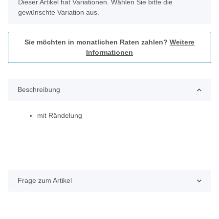
x
Dieser Artikel hat Variationen. Wählen Sie bitte die
gewünschte Variation aus.
Sie möchten in monatlichen Raten zahlen?
Weitere
Informationen
Beschreibung
mit Rändelung
Frage zum Artikel