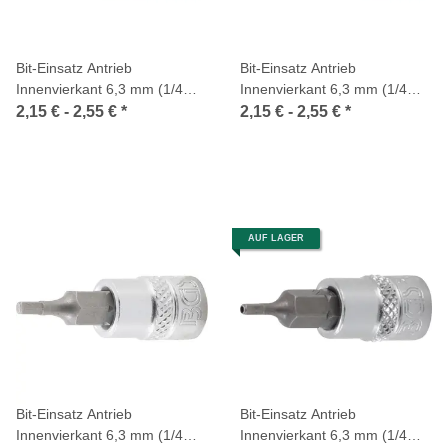
Bit-Einsatz Antrieb
Bit-Einsatz Antrieb
Innenvierkant 6,3 mm (1/4
Innenvierkant 6,3 mm (1/4
Zoll) Innensechskant
Zoll) Innensechskant
2,15 € -
2,55 €
*
2,15 € -
2,55 €
*
AUF LAGER
Bit-Einsatz Antrieb
Bit-Einsatz Antrieb
Innenvierkant 6,3 mm (1/4
Innenvierkant 6,3 mm (1/4