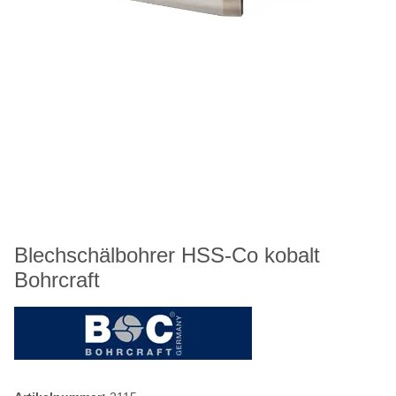
Blechschälbohrer HSS-Co kobalt
Bohrcraft