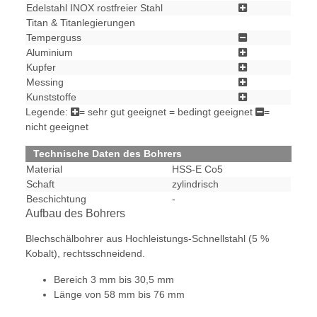
Edelstahl INOX rostfreier Stahl
Titan & Titanlegierungen
Temperguss
Aluminium
Kupfer
Messing
Kunststoffe
Legende:
= sehr gut geeignet
= bedingt geeignet
=
nicht geeignet
Technische Daten des Bohrers
Material
HSS-E Co5
Schaft
zylindrisch
Beschichtung
-
Aufbau des Bohrers
Blechschälbohrer aus Hochleistungs-Schnellstahl (5 %
Kobalt), rechtsschneidend.
Bereich 3 mm bis 30,5 mm
Länge von 58 mm bis 76 mm