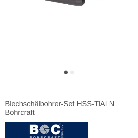
Blechschälbohrer-Set HSS-TiALN
Bohrcraft