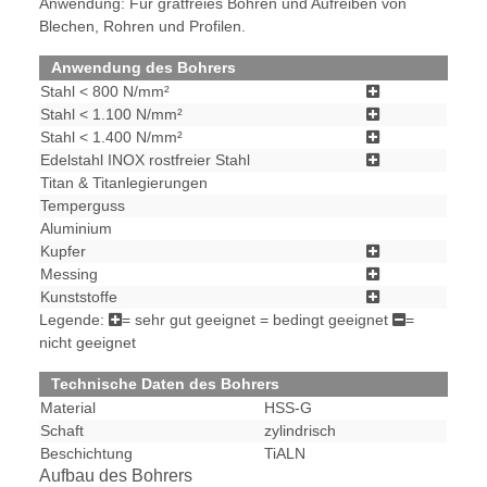
Anwendung: Für gratfreies Bohren und Aufreiben von
Blechen, Rohren und Profilen.
Anwendung des Bohrers
Stahl < 800 N/mm²
Stahl < 1.100 N/mm²
Stahl < 1.400 N/mm²
Edelstahl INOX rostfreier Stahl
Titan & Titanlegierungen
Temperguss
Aluminium
Kupfer
Messing
Kunststoffe
Legende:
= sehr gut geeignet
= bedingt geeignet
=
nicht geeignet
Technische Daten des Bohrers
Material
HSS-G
Schaft
zylindrisch
Beschichtung
TiALN
Aufbau des Bohrers